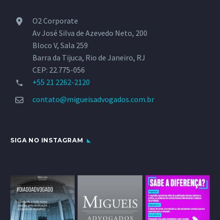
O2 Corporate
Av José Silva de Azevedo Neto, 200
Bloco V, Sala 259
Barra da Tijuca, Rio de Janeiro, RJ
CEP: 22.775-056
+55 21 2262-2120
contato@migueisadvogados.com.br
SIGA NO INSTAGRAM