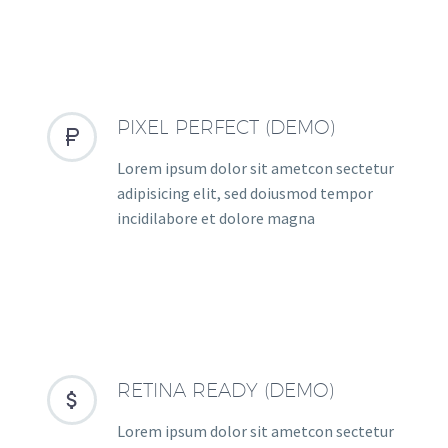
PIXEL PERFECT (DEMO)


Lorem ipsum dolor sit ametcon sectetur
adipisicing elit, sed doiusmod tempor
incidilabore et dolore magna
RETINA READY (DEMO)


Lorem ipsum dolor sit ametcon sectetur