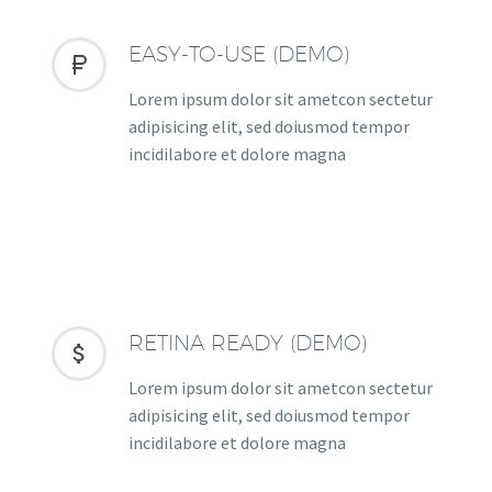
EASY-TO-USE (DEMO)


Lorem ipsum dolor sit ametcon sectetur
adipisicing elit, sed doiusmod tempor
incidilabore et dolore magna
RETINA READY (DEMO)


Lorem ipsum dolor sit ametcon sectetur
adipisicing elit, sed doiusmod tempor
incidilabore et dolore magna