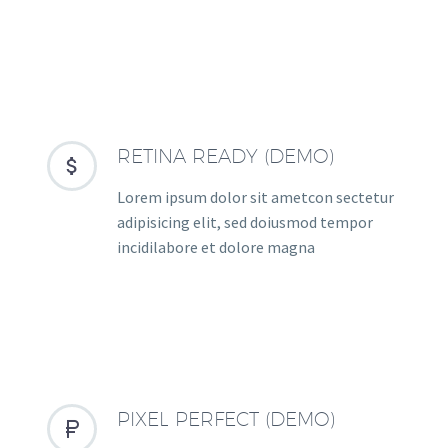
RETINA READY (DEMO)


Lorem ipsum dolor sit ametcon sectetur
adipisicing elit, sed doiusmod tempor
incidilabore et dolore magna
PIXEL PERFECT (DEMO)

