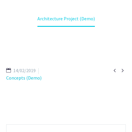
Home
Portfolio Item
Architecture Project (Demo)


14/02/2019
Concepts (Demo)