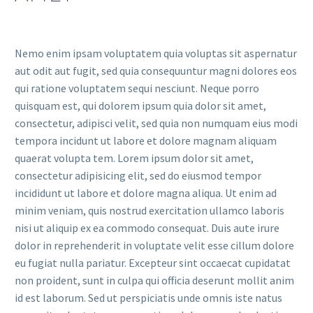
Nemo enim ipsam voluptatem quia voluptas sit aspernatur
aut odit aut fugit, sed quia consequuntur magni dolores eos
qui ratione voluptatem sequi nesciunt. Neque porro
quisquam est, qui dolorem ipsum quia dolor sit amet,
consectetur, adipisci velit, sed quia non numquam eius modi
tempora incidunt ut labore et dolore magnam aliquam
quaerat volupta tem. Lorem ipsum dolor sit amet,
consectetur adipisicing elit, sed do eiusmod tempor
incididunt ut labore et dolore magna aliqua. Ut enim ad
minim veniam, quis nostrud exercitation ullamco laboris
nisi ut aliquip ex ea commodo consequat. Duis aute irure
dolor in reprehenderit in voluptate velit esse cillum dolore
eu fugiat nulla pariatur. Excepteur sint occaecat cupidatat
non proident, sunt in culpa qui officia deserunt mollit anim
id est laborum. Sed ut perspiciatis unde omnis iste natus