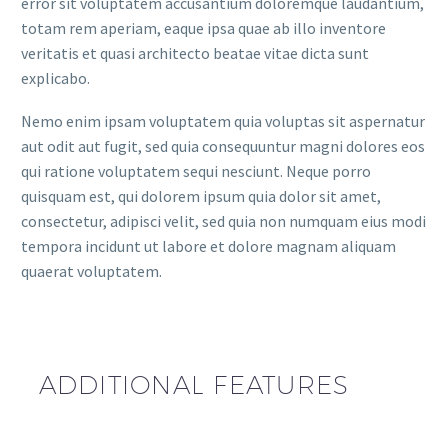
error sit voluptatem accusantium doloremque laudantium,
totam rem aperiam, eaque ipsa quae ab illo inventore
veritatis et quasi architecto beatae vitae dicta sunt
explicabo.
Nemo enim ipsam voluptatem quia voluptas sit aspernatur
aut odit aut fugit, sed quia consequuntur magni dolores eos
qui ratione voluptatem sequi nesciunt. Neque porro
quisquam est, qui dolorem ipsum quia dolor sit amet,
consectetur, adipisci velit, sed quia non numquam eius modi
tempora incidunt ut labore et dolore magnam aliquam
quaerat voluptatem.
ADDITIONAL FEATURES