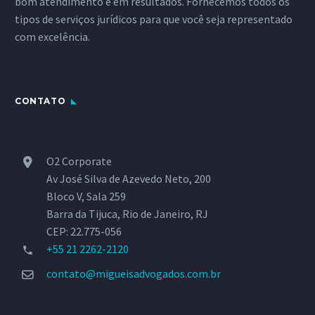
bom atendimento e em resultados. Fornecemos todos os
tipos de serviços jurídicos para que você seja representado
com excelência.
CONTATO
O2 Corporate
Av José Silva de Azevedo Neto, 200
Bloco V, Sala 259
Barra da Tijuca, Rio de Janeiro, RJ
CEP: 22.775-056
+55 21 2262-2120
contato@migueisadvogados.com.br