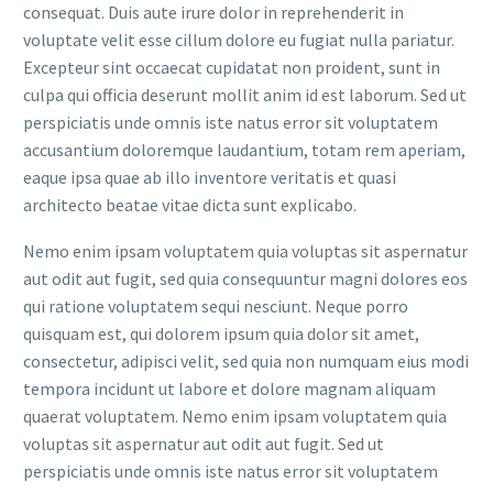
consequat. Duis aute irure dolor in reprehenderit in
voluptate velit esse cillum dolore eu fugiat nulla pariatur.
Excepteur sint occaecat cupidatat non proident, sunt in
culpa qui officia deserunt mollit anim id est laborum. Sed ut
perspiciatis unde omnis iste natus error sit voluptatem
accusantium doloremque laudantium, totam rem aperiam,
eaque ipsa quae ab illo inventore veritatis et quasi
architecto beatae vitae dicta sunt explicabo.
Nemo enim ipsam voluptatem quia voluptas sit aspernatur
aut odit aut fugit, sed quia consequuntur magni dolores eos
qui ratione voluptatem sequi nesciunt. Neque porro
quisquam est, qui dolorem ipsum quia dolor sit amet,
consectetur, adipisci velit, sed quia non numquam eius modi
tempora incidunt ut labore et dolore magnam aliquam
quaerat voluptatem. Nemo enim ipsam voluptatem quia
voluptas sit aspernatur aut odit aut fugit. Sed ut
perspiciatis unde omnis iste natus error sit voluptatem