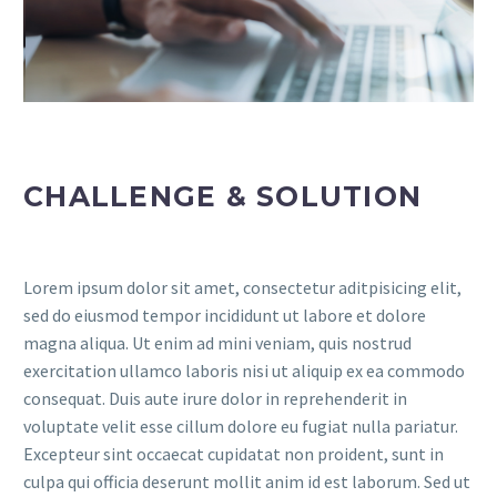
CHALLENGE & SOLUTION
Lorem ipsum dolor sit amet, consectetur aditpisicing elit,
sed do eiusmod tempor incididunt ut labore et dolore
magna aliqua. Ut enim ad mini veniam, quis nostrud
exercitation ullamco laboris nisi ut aliquip ex ea commodo
consequat. Duis aute irure dolor in reprehenderit in
voluptate velit esse cillum dolore eu fugiat nulla pariatur.
Excepteur sint occaecat cupidatat non proident, sunt in
culpa qui officia deserunt mollit anim id est laborum. Sed ut